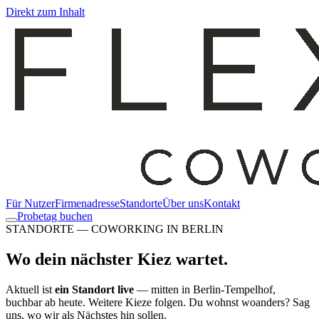
Direkt zum Inhalt
Für Nutzer
Firmenadresse
Standorte
Über uns
Kontakt
Probetag buchen
STANDORTE — COWORKING IN BERLIN
Wo dein nächster
Kiez
wartet.
Aktuell ist
ein Standort live
— mitten in Berlin-Tempelhof,
buchbar ab heute. Weitere Kieze folgen. Du wohnst woanders? Sag
uns, wo wir als Nächstes hin sollen.