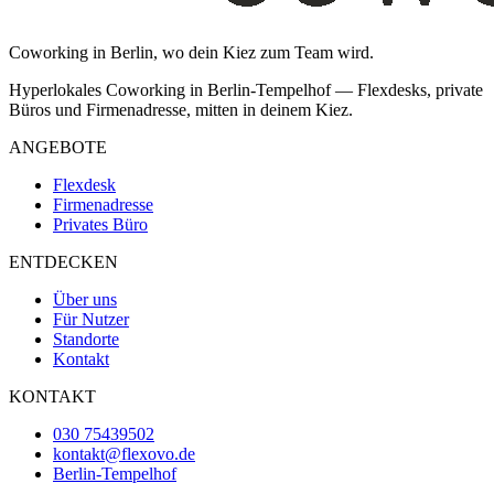
Coworking in Berlin, wo dein Kiez zum Team wird.
Hyperlokales Coworking in
Berlin
-
Tempelhof
— Flexdesks, private
Büros und Firmenadresse, mitten in deinem Kiez.
ANGEBOTE
Flexdesk
Firmenadresse
Privates Büro
ENTDECKEN
Über uns
Für Nutzer
Standorte
Kontakt
KONTAKT
030 75439502
kontakt@flexovo.de
Berlin
-
Tempelhof