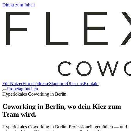
Direkt zum Inhalt
Für Nutzer
Firmenadresse
Standorte
Über uns
Kontakt
Probetag buchen
Hyperlokales Coworking in Berlin
Coworking in Berlin, wo dein Kiez zum
Team
wird.
Hyperlokales Coworking in Berlin. Professionell, gemütlich — und