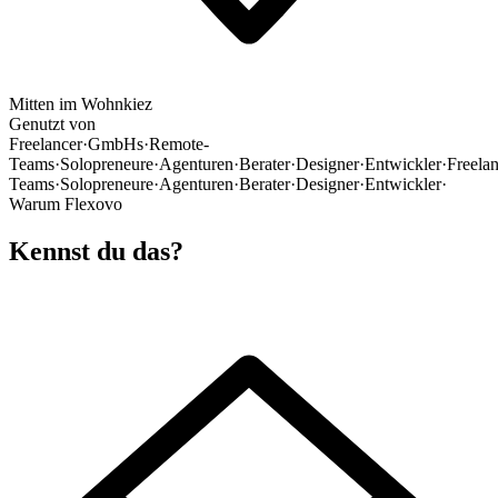
Mitten im Wohnkiez
Genutzt von
Freelancer
·
GmbHs
·
Remote-
Teams
·
Solopreneure
·
Agenturen
·
Berater
·
Designer
·
Entwickler
·
Freela
Teams
·
Solopreneure
·
Agenturen
·
Berater
·
Designer
·
Entwickler
·
Warum Flexovo
Kennst du das?