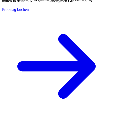
mitten in deinem Kiez statt im anonymen Großraumbüro.
Probetag buchen